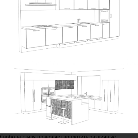
Свобода стиля позволяет воплотить различные