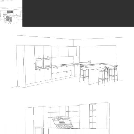
РЕАЛИЗОВАННЫЕ ПРОЕКТЫ
СМОТРЕТЬ ЕЩЕ
ГДЕ ПРИОБРЕСТИ?
ПОКАЗАТЬ АДРЕС САЛОНА
СОТРУДНИЧЕСТВО С ДИЗАЙНЕРАМИ И
АРХИТЕКТОРАМИ